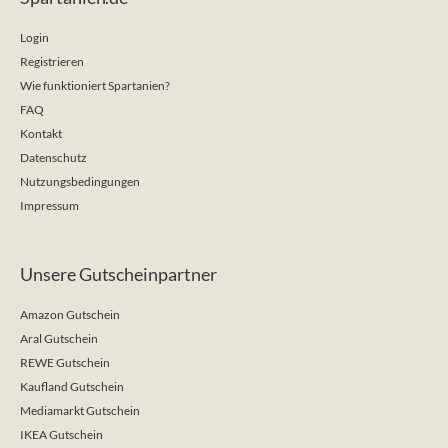
Login
Registrieren
Wie funktioniert Spartanien?
FAQ
Kontakt
Datenschutz
Nutzungsbedingungen
Impressum
Unsere Gutscheinpartner
Amazon Gutschein
Aral Gutschein
REWE Gutschein
Kaufland Gutschein
Mediamarkt Gutschein
IKEA Gutschein