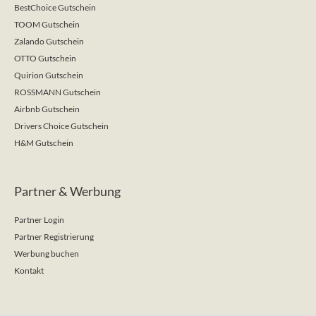
BestChoice Gutschein
TOOM Gutschein
Zalando Gutschein
OTTO Gutschein
Quirion Gutschein
ROSSMANN Gutschein
Airbnb Gutschein
Drivers Choice Gutschein
H&M Gutschein
Partner & Werbung
Partner Login
Partner Registrierung
Werbung buchen
Kontakt