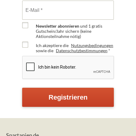
Newsletter abonnieren
und 1 gratis
Gutschein/Jahr sichern (keine
Aktionsteilnahme nötig)
Ich akzeptiere die
Nutzungsbedingungen
sowie die
Datenschutzbestimmungen
*
Spartanien.de