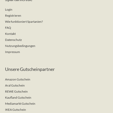
Login
Registrieren
Wie funktioniert Spartanien?
FAQ
Kontakt
Datenschutz
Nutzungsbedingungen
Impressum
Unsere Gutscheinpartner
Amazon Gutschein
Aral Gutschein
REWE Gutschein
Kaufland Gutschein
Mediamarkt Gutschein
IKEA Gutschein