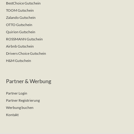
BestChoice Gutschein
TOOM Gutschein
Zalando Gutschein
OTTO Gutschein
Quirion Gutschein
ROSSMANN Gutschein
Airbnb Gutschein
Drivers Choice Gutschein
H&M Gutschein
Partner & Werbung
Partner Login
Partner Registrierung
Werbung buchen
Kontakt