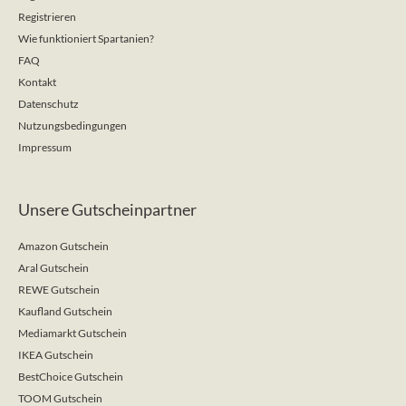
Registrieren
Wie funktioniert Spartanien?
FAQ
Kontakt
Datenschutz
Nutzungsbedingungen
Impressum
Unsere Gutscheinpartner
Amazon Gutschein
Aral Gutschein
REWE Gutschein
Kaufland Gutschein
Mediamarkt Gutschein
IKEA Gutschein
BestChoice Gutschein
TOOM Gutschein