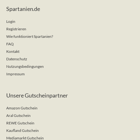
Spartanien.de
Login
Registrieren
Wie funktioniert Spartanien?
FAQ
Kontakt
Datenschutz
Nutzungsbedingungen
Impressum
Unsere Gutscheinpartner
Amazon Gutschein
Aral Gutschein
REWE Gutschein
Kaufland Gutschein
Mediamarkt Gutschein