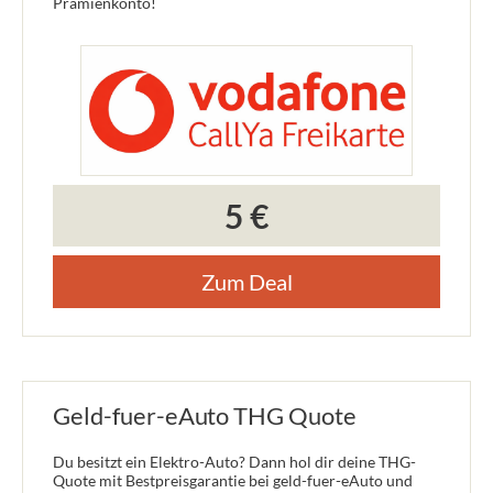
Prämienkonto!
5 €
Zum Deal
Geld-fuer-eAuto THG Quote
Du besitzt ein Elektro-Auto? Dann hol dir deine THG-
Quote mit Bestpreisgarantie bei geld-fuer-eAuto und