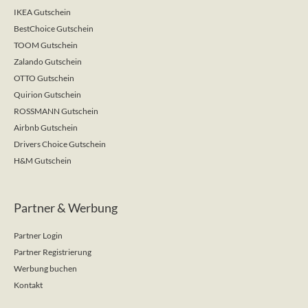
IKEA Gutschein
BestChoice Gutschein
TOOM Gutschein
Zalando Gutschein
OTTO Gutschein
Quirion Gutschein
ROSSMANN Gutschein
Airbnb Gutschein
Drivers Choice Gutschein
H&M Gutschein
Partner & Werbung
Partner Login
Partner Registrierung
Werbung buchen
Kontakt