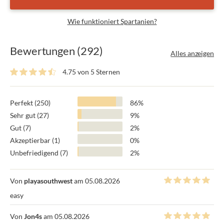
Wie funktioniert Spartanien?
Bewertungen (292)
Alles anzeigen
4.75 von 5 Sternen
Perfekt (250)
86%
Sehr gut (27)
9%
Gut (7)
2%
Akzeptierbar (1)
0%
Unbefriedigend (7)
2%
Von
playasouthwest
am 05.08.2026
easy
Von
Jon4s
am 05.08.2026