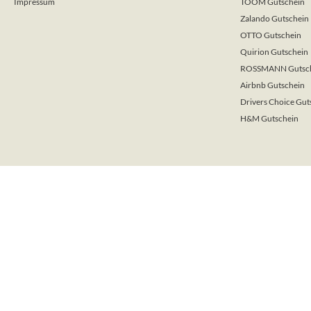
Impressum
TOOM Gutschein
Zalando Gutschein
OTTO Gutschein
Quirion Gutschein
ROSSMANN Gutsc
Airbnb Gutschein
Drivers Choice Gut
H&M Gutschein