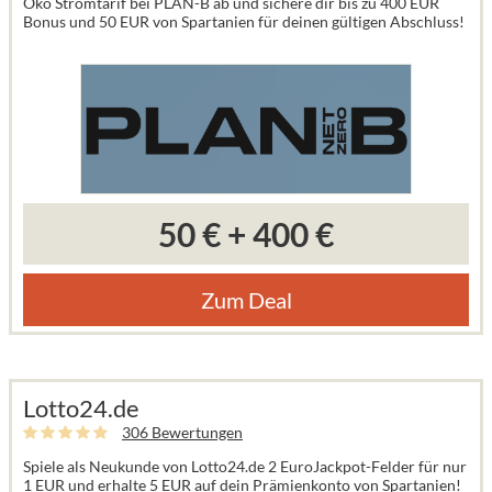
Öko Stromtarif bei PLAN-B ab und sichere dir bis zu 400 EUR
Bonus und 50 EUR von Spartanien für deinen gültigen Abschluss!
50 €
+
400 €
Zum Deal
Lotto24.de
306 Bewertungen
Spiele als Neukunde von Lotto24.de 2 EuroJackpot-Felder für nur
1 EUR und erhalte 5 EUR auf dein Prämienkonto von Spartanien!