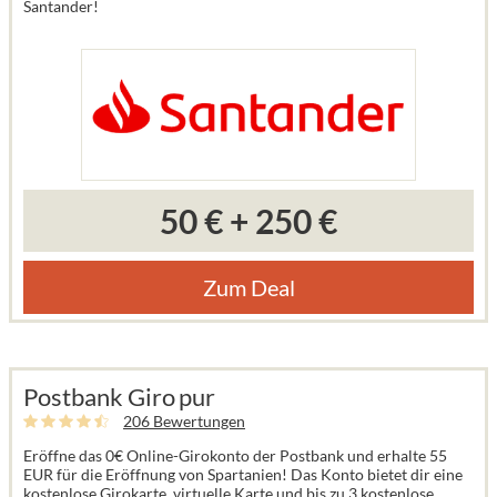
Santander!
50 €
+
250 €
Zum Deal
Postbank Giro pur
206 Bewertungen
Eröffne das 0€ Online-Girokonto der Postbank und erhalte 55
EUR für die Eröffnung von Spartanien! Das Konto bietet dir eine
kostenlose Girokarte, virtuelle Karte und bis zu 3 kostenlose